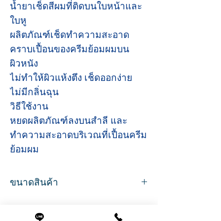
น้ำยาเช็ดสีผมที่ติดบนใบหน้าและ
ใบหู
ผลิตภัณฑ์เช็ดทำความสะอาด
คราบเปื้อนของครีมย้อมผมบน
ผิวหนัง
ไม่ทำให้ผิวแห้งตึง เช็ดออกง่าย
ไม่มีกลิ่นฉุน
วิธีใช้งาน
หยดผลิตภัณฑ์ลงบนสำลี และ
ทำความสะอาดบริเวณที่เปื้อนครีม
ย้อมผม
ขนาดสินค้า
ขนาด 80ml.