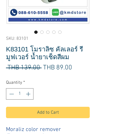
SKU: 83101
K83101 โมราลิซ คัลเลอร์ รี
มูฟเวอร์ น้ำยาเช็ดสีผม
Regular
Sale
 THB 139.00 
THB 89.00
Price
Price
Quantity
*
Add to Cart
Moraliz color remover